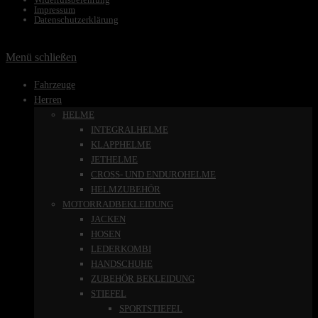
Impressum
Datenschutzerklärung
Menü schließen
Fahrzeuge
Herren
HELME
INTEGRALHELME
KLAPPHELME
JETHELME
CROSS- UND ENDUROHELME
HELMZUBEHÖR
MOTORRADBEKLEIDUNG
JACKEN
HOSEN
LEDERKOMBI
HANDSCHUHE
ZUBEHÖR BEKLEIDUNG
STIEFEL
SPORTSTIEFEL