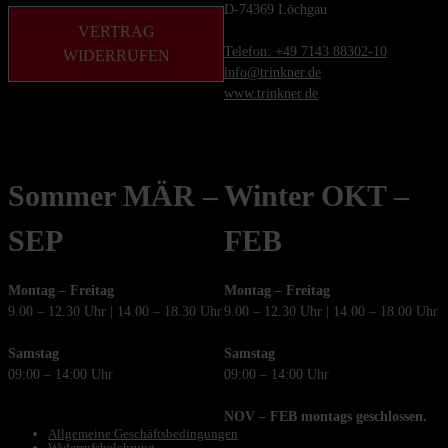
D-74369 Löchgau
VERTRAG
Telefon:
+49 7143 88302-10
WIDERRUFEN
info@trinkner.de
www.trinkner.de
Sommer MÄR –
Winter OKT –
SEP
FEB
Montag – Freitag
Montag – Freitag
9.00 – 12.30 Uhr | 14.00 – 18.30 Uhr
9.00 – 12.30 Uhr | 14.00 – 18.00 Uhr
Samstag
Samstag
09:00 – 14:00 Uhr
09:00 – 14:00 Uhr
NOV – FEB montags geschlossen.
Allgemeine Geschäftsbedingungen
Widerrufsbelehrung