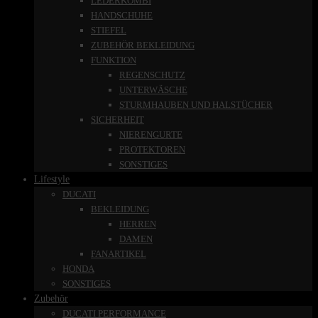
LEDERKOMBI
HANDSCHUHE
STIEFEL
ZUBEHÖR BEKLEIDUNG
FUNKTION
REGENSCHUTZ
UNTERWÄSCHE
STURMHAUBEN UND HALSTÜCHER
SICHERHEIT
NIERENGURTE
PROTEKTOREN
SONSTIGES
Lifestyle
DUCATI
BEKLEIDUNG
HERREN
DAMEN
FANARTIKEL
HONDA
SONSTIGES
Zubehör
DUCATI PERFORMANCE