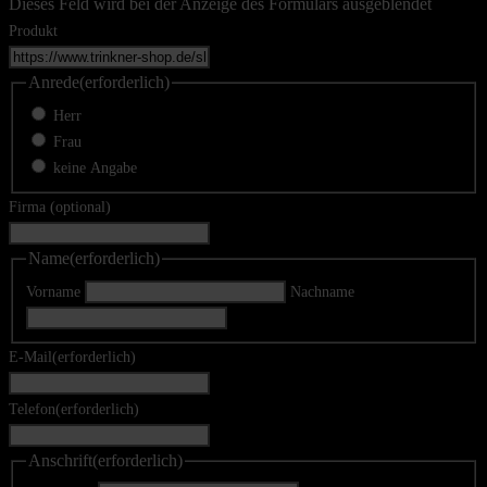
Dieses Feld wird bei der Anzeige des Formulars ausgeblendet
Produkt
Anrede
(erforderlich)
Herr
Frau
keine Angabe
Firma (optional)
Name
(erforderlich)
Vorname
Nachname
E-Mail
(erforderlich)
Telefon
(erforderlich)
Anschrift
(erforderlich)