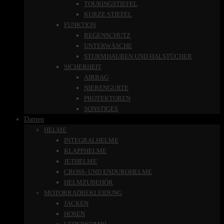
TOURINGSTIEFEL
KURZE STIEFEL
FUNKTION
REGENSCHUTZ
UNTERWÄSCHE
STURMHAUBEN UND HALSTÜCHER
SICHERHEIT
AIRBAG
NIERENGURTE
PROTEKTOREN
SONSTIGES
Damen
HELME
INTEGRALHELME
KLAPPHELME
JETHELME
CROSS- UND ENDUROHELME
HELMZUBEHÖR
MOTORRADBEKLEIDUNG
JACKEN
HOSEN