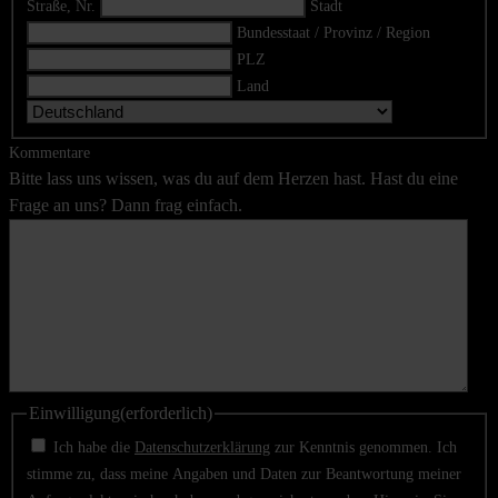
Straße, Nr.
Stadt
Bundesstaat / Provinz / Region
PLZ
Land
Kommentare
Bitte lass uns wissen, was du auf dem Herzen hast. Hast du eine
Frage an uns? Dann frag einfach.
Einwilligung
(erforderlich)
Ich habe die
Datenschutzerklärung
zur Kenntnis genommen. Ich
stimme zu, dass meine Angaben und Daten zur Beantwortung meiner