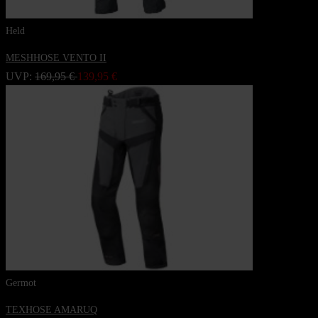
Held
MESHHOSE VENTO II
UVP:
169,95 €
139,95 €
Germot
TEXHOSE AMARUQ