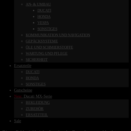
AN- & UMBAU
DUCATI
HONDA
VESPA
SONSTIGES
KOMMUNIKATION UND NAVIGATION
GEPÄCKSYSTEME
ÖLE UND SCHMIERSTOFFE
WARTUNG UND PFLEGE
SICHERHEIT
Ersatzteile
DUCATI
HONDA
SONSTIGES
Gutscheine
Neu:
Ducati MX-Serie
BEKLEIDUNG
ZUBEHÖR
ERSATZTEIL
Sale