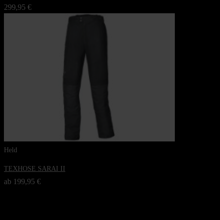
299,95 €
Held
TEXHOSE SARAI II
ab 199,95 €