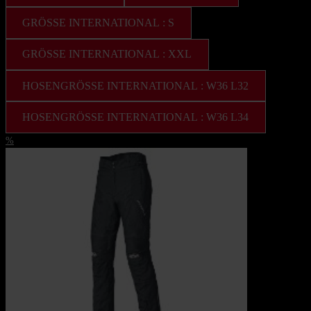
GRÖSSE INTERNATIONAL : S
GRÖSSE INTERNATIONAL : XXL
HOSENGRÖSSE INTERNATIONAL : W36 L32
HOSENGRÖSSE INTERNATIONAL : W36 L34
%